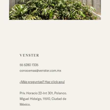
VENSTER
55 5280 7335
conocemas@venster.com.mx
¿Más preguntas? Haz click aqu´í
Priv. Horacio 22-Int 301, Polanco.
Miguel Hidalgo, 11510, Ciudad de
México.