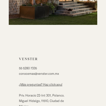
VENSTER
55 5280 7335
conocemas@venster.com.mx
¿Más preguntas? Haz click aqu´í
Priv. Horacio 22-Int 301, Polanco.
Miguel Hidalgo, 11510, Ciudad de