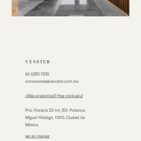
VENSTER
55 5280 7335
conocemas@venster.com.mx
¿Más preguntas? Haz click aqu´í
Priv. Horacio 22-Int 301, Polanco.
Miguel Hidalgo, 11510, Ciudad de
México.
ver en mapas